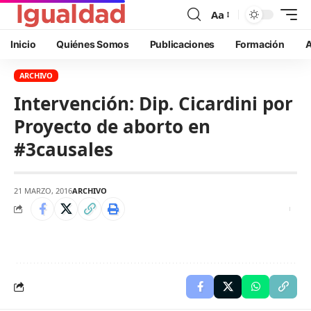
Aa
Inicio
Quiénes Somos
Publicaciones
Formación
A
ARCHIVO
Intervención: Dip. Cicardini por
Proyecto de aborto en
#3causales
21 MARZO, 2016
ARCHIVO