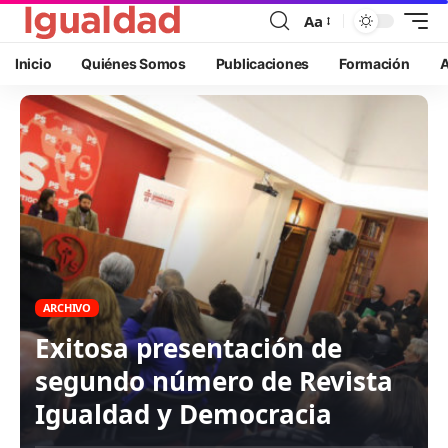
Aa
Inicio
Quiénes Somos
Publicaciones
Formación
A
ARCHIVO
Exitosa presentación de
segundo número de Revista
Igualdad y Democracia