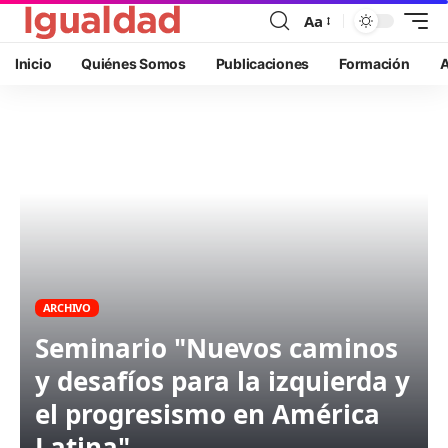
Aa
Inicio
Quiénes Somos
Publicaciones
Formación
A
ARCHIVO
Seminario "Nuevos caminos
y desafíos para la izquierda y
el progresismo en América
Latina"