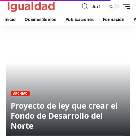
Aa
Inicio
Quiénes Somos
Publicaciones
Formación
A
ARCHIVO
Proyecto de ley que crear el
Fondo de Desarrollo del
Norte