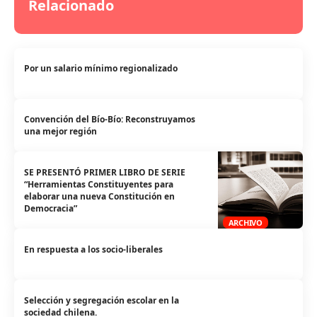
Relacionado
Por un salario mínimo regionalizado
Convención del Bío-Bío: Reconstruyamos
una mejor región
SE PRESENTÓ PRIMER LIBRO DE SERIE
“Herramientas Constituyentes para
elaborar una nueva Constitución en
Democracia”
ARCHIVO
En respuesta a los socio-liberales
Selección y segregación escolar en la
sociedad chilena.