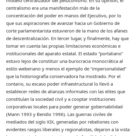
modelo centralizador del peluconismo. En su opinión, el
centralismo era una manifestación más de la
concentración del poder en manos del Ejecutivo, por lo
que sus aspiraciones de avanzar hacia un Gobierno de
corte parlamentarista estuvieron de la mano de los afanes
de descentralización. En tercer lugar, y finalmente, hay que
tomar en cuenta las propias limitaciones económicas e
institucionales del aparato estatal. El estado “portaliano”
estuvo lejos de constituir una burocracia monocrática al
estilo weberiano y menos el ejemplo de “impersonalidad”
que la historiografía conservadora ha mostrado. Por el
contario, su escaso poder infraestructural lo llevó a
establecer redes de alianzas informales con las elites que
constituían la sociedad civil y a cooptar instituciones
corporativas locales para poder generar gobernabilidad
(
Mann
1993 y
Bendix
1996). Las guerras civiles de
mediados del siglo XIX, generadas por rebeliones con
evidentes rasgos liberales y regionalistas, dejaron a la vista