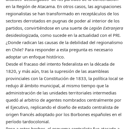
en la Región de Atacama. En otros casos, las agrupaciones
regionalistas se han transformado en receptáculos de los
sectores derrotados en pugnas de poder al interior de los
partidos, convirtiéndose en una suerte de
Legión Extranjera
desideologizada, como sucede en la actualidad con el PRI.
¿Donde radican las causas de la debilidad del regionalismo
en Chile? Para responder a esta pregunta es necesario
adoptar un enfoque histórico.
Desde el fracaso del intento federalista en la década de
1820, y más aún, tras la supresión de las asambleas
provinciales con la Constitución de 1833, la política local se
redujo ál ámbito municipal, al mismo tiempo que la
administración de las unidades territoriales intermedias
quedó al arbitrio de agentes nombrados centralmente por
el Ejecutivo, replicando el diseño de estado centralista de
origen francés adoptado por los Borbones españoles en el
período tardocolonial.
Pese a estos hechos, el esquema centralista fue atacado a