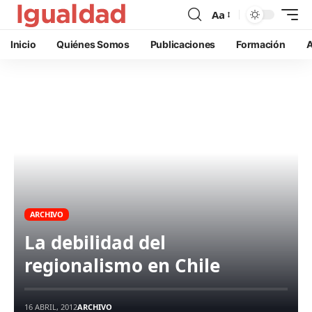
Aa
Inicio
Quiénes Somos
Publicaciones
Formación
A
ARCHIVO
La debilidad del
regionalismo en Chile
16 ABRIL, 2012
ARCHIVO