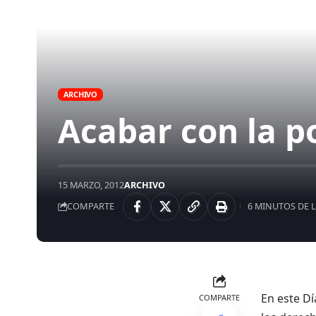
ARCHIVO
Acabar con la p
15 MARZO, 2012
ARCHIVO
COMPARTE
6 MINUTOS DE 
En este Dí
COMPARTE