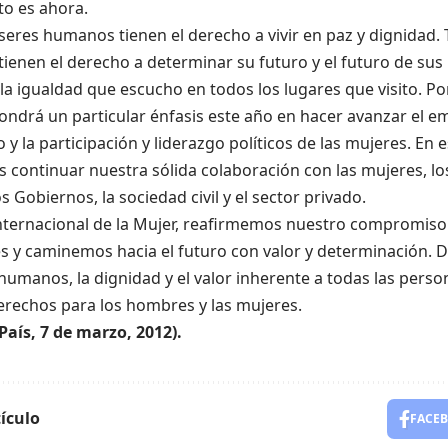
o es ahora.
seres humanos tienen el derecho a vivir en paz y dignidad. 
enen el derecho a determinar su futuro y el futuro de sus p
la igualdad que escucho en todos los lugares que visito. P
ondrá un particular énfasis este año en hacer avanzar el
y la participación y liderazgo políticos de las mujeres. En e
 continuar nuestra sólida colaboración con las mujeres, lo
os Gobiernos, la sociedad civil y el sector privado.
Internacional de la Mujer, reafirmemos nuestro compromiso
es y caminemos hacia el futuro con valor y determinación.
umanos, la dignidad y el valor inherente a todas las perso
rechos para los hombres y las mujeres.
 País, 7 de marzo, 2012).
ículo
FACE