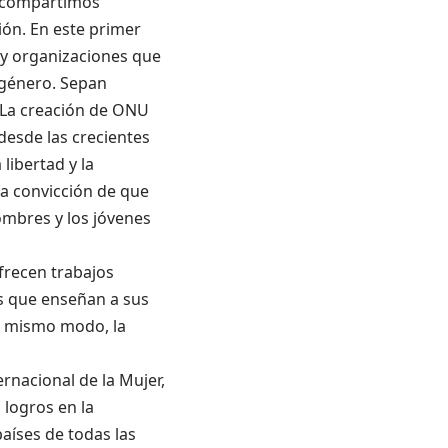
e compartimos
sión. En este primer
 y organizaciones que
 género. Sepan
 La creación de ONU
esde las crecientes
libertad y la
a convicción de que
ombres y los jóvenes
frecen trabajos
s que enseñan a sus
el mismo modo, la
rnacional de la Mujer,
 logros en la
países de todas las