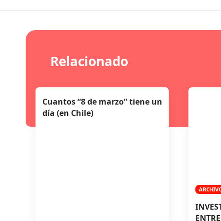
Relacionado
Cuantos “8 de marzo” tiene un
día (en Chile)
ARCHIV
INVES
ENTRE