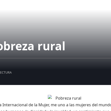
obreza rural
LECTURA
a Internacional de la Mujer, me uno a las mujeres del mund