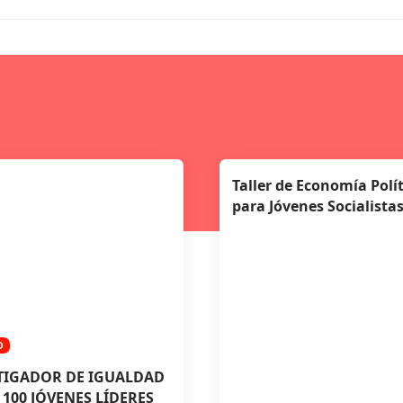
Taller de Economía Polít
para Jóvenes Socialista
O
TIGADOR DE IGUALDAD
 100 JÓVENES LÍDERES