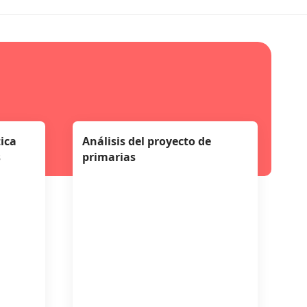
ica
Análisis del proyecto de
s
primarias