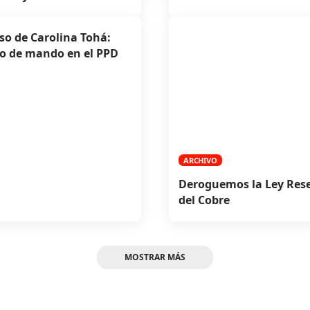
so de Carolina Tohá:
o de mando en el PPD
ARCHIVO
Deroguemos la Ley Res
del Cobre
MOSTRAR MÁS