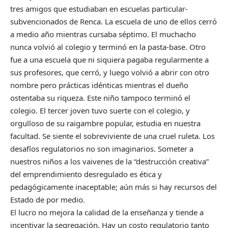
tres amigos que estudiaban en escuelas particular-
subvencionados de Renca. La escuela de uno de ellos cerró
a medio año mientras cursaba séptimo. El muchacho
nunca volvió al colegio y terminó en la pasta-base. Otro
fue a una escuela que ni siquiera pagaba regularmente a
sus profesores, que cerró, y luego volvió a abrir con otro
nombre pero prácticas idénticas mientras el dueño
ostentaba su riqueza. Este niño tampoco terminó el
colegio. El tercer joven tuvo suerte con el colegio, y
orgulloso de su raigambre popular, estudia en nuestra
facultad. Se siente el sobreviviente de una cruel ruleta. Los
desafíos regulatorios no son imaginarios. Someter a
nuestros niños a los vaivenes de la “destrucción creativa”
del emprendimiento desregulado es ética y
pedagógicamente inaceptable; aún más si hay recursos del
Estado de por medio.
El lucro no mejora la calidad de la enseñanza y tiende a
incentivar la segregación. Hay un costo regulatorio tanto