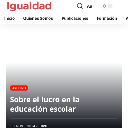
Aa
Inicio
Quiénes Somos
Publicaciones
Formación
A
ARCHIVO
Sobre el lucro en la
educación escolar
18 ENERO, 2012
ARCHIVO