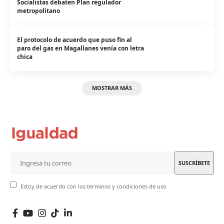
Socialistas debaten Plan regulador
metropolitano
El protocolo de acuerdo que puso fin al
paro del gas en Magallanes venía con letra
chica
MOSTRAR MÁS
Estoy de acuerdo con los terminos y condiciones de uso