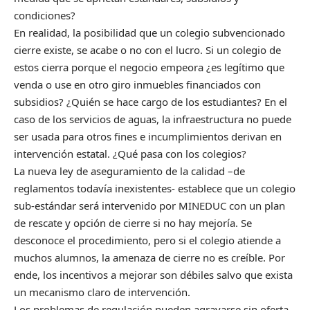
condiciones?
En realidad, la posibilidad que un colegio subvencionado
cierre existe, se acabe o no con el lucro. Si un colegio de
estos cierra porque el negocio empeora ¿es legítimo que
venda o use en otro giro inmuebles financiados con
subsidios? ¿Quién se hace cargo de los estudiantes? En el
caso de los servicios de aguas, la infraestructura no puede
ser usada para otros fines e incumplimientos derivan en
intervención estatal. ¿Qué pasa con los colegios?
La nueva ley de aseguramiento de la calidad –de
reglamentos todavía inexistentes- establece que un colegio
sub-estándar será intervenido por MINEDUC con un plan
de rescate y opción de cierre si no hay mejoría. Se
desconoce el procedimiento, pero si el colegio atiende a
muchos alumnos, la amenaza de cierre no es creíble. Por
ende, los incentivos a mejorar son débiles salvo que exista
un mecanismo claro de intervención.
Los problemas de regulación pueden agravarse sin oferta