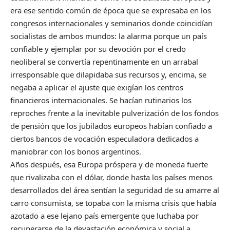
era ese sentido común de época que se expresaba en los
congresos internacionales y seminarios donde coincidían
socialistas de ambos mundos: la alarma porque un país
confiable y ejemplar por su devoción por el credo
neoliberal se convertía repentinamente en un arrabal
irresponsable que dilapidaba sus recursos y, encima, se
negaba a aplicar el ajuste que exigían los centros
financieros internacionales. Se hacían rutinarios los
reproches frente a la inevitable pulverización de los fondos
de pensión que los jubilados europeos habían confiado a
ciertos bancos de vocación especuladora dedicados a
maniobrar con los bonos argentinos.
Años después, esa Europa próspera y de moneda fuerte
que rivalizaba con el dólar, donde hasta los países menos
desarrollados del área sentían la seguridad de su amarre al
carro consumista, se topaba con la misma crisis que había
azotado a ese lejano país emergente que luchaba por
recuperarse de la devastación económica y social a