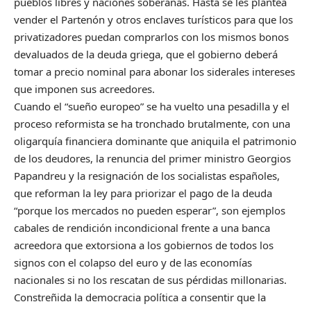
pueblos libres y naciones soberanas. Hasta se les plantea
vender el Partenón y otros enclaves turísticos para que los
privatizadores puedan comprarlos con los mismos bonos
devaluados de la deuda griega, que el gobierno deberá
tomar a precio nominal para abonar los siderales intereses
que imponen sus acreedores.
Cuando el “sueño europeo” se ha vuelto una pesadilla y el
proceso reformista se ha tronchado brutalmente, con una
oligarquía financiera dominante que aniquila el patrimonio
de los deudores, la renuncia del primer ministro Georgios
Papandreu y la resignación de los socialistas españoles,
que reforman la ley para priorizar el pago de la deuda
“porque los mercados no pueden esperar”, son ejemplos
cabales de rendición incondicional frente a una banca
acreedora que extorsiona a los gobiernos de todos los
signos con el colapso del euro y de las economías
nacionales si no los rescatan de sus pérdidas millonarias.
Constreñida la democracia política a consentir que la