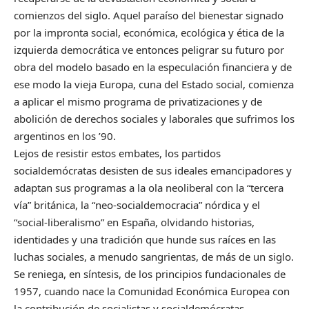
comienzos del siglo. Aquel paraíso del bienestar signado
por la impronta social, económica, ecológica y ética de la
izquierda democrática ve entonces peligrar su futuro por
obra del modelo basado en la especulación financiera y de
ese modo la vieja Europa, cuna del Estado social, comienza
a aplicar el mismo programa de privatizaciones y de
abolición de derechos sociales y laborales que sufrimos los
argentinos en los ’90.
Lejos de resistir estos embates, los partidos
socialdemócratas desisten de sus ideales emancipadores y
adaptan sus programas a la ola neoliberal con la “tercera
vía” británica, la “neo-socialdemocracia” nórdica y el
“social-liberalismo” en España, olvidando historias,
identidades y una tradición que hunde sus raíces en las
luchas sociales, a menudo sangrientas, de más de un siglo.
Se reniega, en síntesis, de los principios fundacionales de
1957, cuando nace la Comunidad Económica Europea con
la contribución de socialistas y socialdemócratas