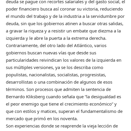
deuda se pague con recortes salariales y del gasto social, el
poder financiero busca así coronar su victoria, reduciendo
el mundo del trabajo y de la industria a la servidumbre por
deuda, sin que los gobiernos atinen a buscar otras salidas,
a gravar la riqueza y a resistir un embate que diezma a la
izquierda y le abre la puerta a la extrema derecha.
Contrariamente, del otro lado del Atlántico, varios
gobiernos buscan nuevas vías que desde sus
particularidades reivindican los valores de la izquierda en
sus múltiples versiones, ya se los describa como
populistas, nacionalistas, socialistas, progresistas,
desarrollistas o una combinación de algunos de esos
términos. Son procesos que admiten la sentencia de
Bernardo Kliksberg cuando señala que “la desigualdad es
el peor enemigo que tiene el crecimiento económico” y
que con estilos y matices, superan el fundamentalismo de
mercado que primó en los noventa.
Son experiencias donde se reaprende la vieja lección de