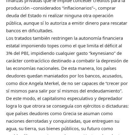
finanzas privadas que le impide conceder créditos para la
producción –considerados “inflacionarios”–, comprar
deuda del Estado ni realizar ninguna otra operación
pública, aunque sí lo autoriza a emitir dinero para rescatar
bancos en dificultades.
Los tratados también restringen la autonomía financiera
estatal imponiendo topes como el que limita el déficit al
3% del PBI, impidiendo cualquier gasto “keynesiano” de
carácter contracíclico destinado a combatir la depresión de
las economías nacionales. De esta manera, los países
deudores quedan maniatados por los bancos, acusados,
como dice Angela Merkel, de no ser capaces de “crecer por
sí mismos para salir por sí mismos del endeudamiento”.
De este modo, el capitalismo especulativo y depredador
logra lo que otrora se conseguía con ejércitos o dictaduras:
que países deudores como Grecia se asuman como
naciones derrotadas y conquistadas, que entreguen su
agua, su tierra, sus bienes públicos, su futuro como