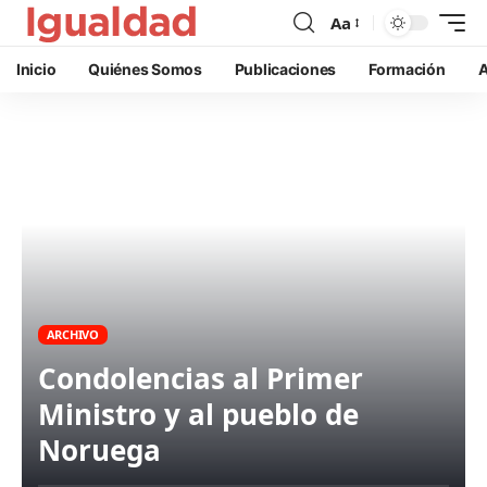
Aa
Inicio
Quiénes Somos
Publicaciones
Formación
A
ARCHIVO
Condolencias al Primer
Ministro y al pueblo de
Noruega