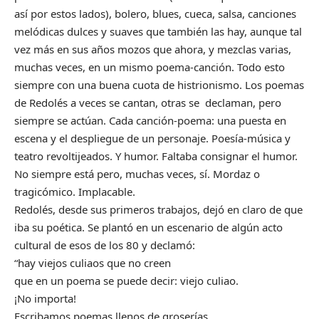
así por estos lados), bolero, blues, cueca, salsa, canciones
melódicas dulces y suaves que también las hay, aunque tal
vez más en sus años mozos que ahora, y mezclas varias,
muchas veces, en un mismo poema-canción. Todo esto
siempre con una buena cuota de histrionismo. Los poemas
de Redolés a veces se cantan, otras se declaman, pero
siempre se actúan. Cada canción-poema: una puesta en
escena y el despliegue de un personaje. Poesía-música y
teatro revoltijeados. Y humor. Faltaba consignar el humor.
No siempre está pero, muchas veces, sí. Mordaz o
tragicómico. Implacable.
Redolés, desde sus primeros trabajos, dejó en claro de que
iba su poética. Se plantó en un escenario de algún acto
cultural de esos de los 80 y declamó:
“hay viejos culiaos que no creen
que en un poema se puede decir: viejo culiao.
¡No importa!
Escribamos poemas llenos de groserías