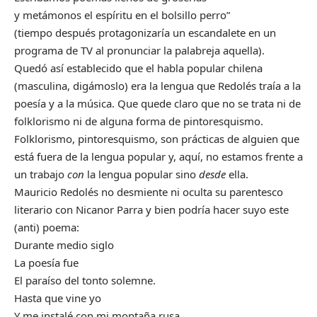
y metámonos el espíritu en el bolsillo perro”
(tiempo después protagonizaría
un escandalete en un
programa de TV
al pronunciar la palabreja aquella).
Quedó así establecido que el habla popular chilena
(masculina, digámoslo) era la lengua que Redolés traía a la
poesía y a la música. Que quede claro que no se trata ni de
folklorismo ni de alguna forma de pintoresquismo.
Folklorismo, pintoresquismo, son prácticas de alguien que
está fuera de la lengua popular y, aquí, no estamos frente a
un trabajo
con
la lengua popular sino
desde
ella.
Mauricio Redolés no desmiente ni oculta su parentesco
literario con Nicanor Parra y bien podría hacer suyo este
(anti) poema:
Durante medio siglo
La poesía fue
El paraíso del tonto solemne.
Hasta que vine yo
Y me instalé con mi montaña rusa.