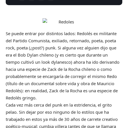
Se puede entrar por distintos lados: Redolés ex militante
del Partido Comunista, exiliado, retornado, poeta, poeta
rock, poeta (¿post?) punk. Si alguna vez alguien dijo que
era el Bob Dylan chileno (y es cierto que durante un
tiempo cultivó un look dylanesco) ahora ha ido derivando
hacia una especie de
Zack de la Rocha
chileno o como
probablemente se encargaría de corregir el mismo
Redo
(título de un documental sobre vida y obra de Mauricio
Redolés): en realidad, Zack de la Rocha es una especie de
Redolés gringo.
Cada vez más cerca del punk en la estridencia, el grito
pelao. Sin dejar por eso ninguno de lo estilos que ha
trabajado en estos ya más de 30 años de carrete creativo
poético-musical: cumbia villera (antes de que se llamara