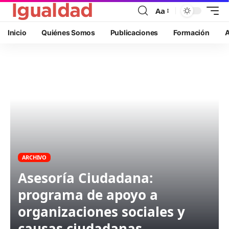
Aa
Inicio
Quiénes Somos
Publicaciones
Formación
A
ARCHIVO
Asesoría Ciudadana:
programa de apoyo a
organizaciones sociales y
causas ciudadanas