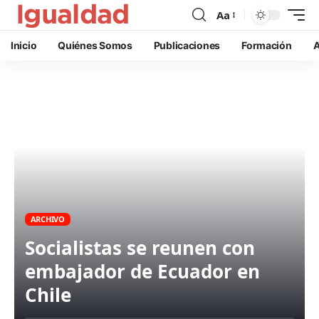
Aa
Inicio
Quiénes Somos
Publicaciones
Formación
A
ARCHIVO
Socialistas se reunen con
embajador de Ecuador en
Chile