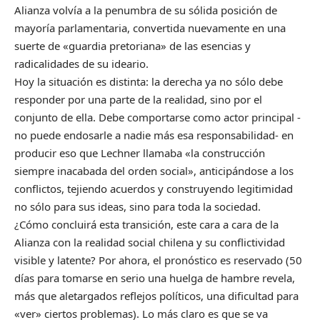
Alianza volvía a la penumbra de su sólida posición de
mayoría parlamentaria, convertida nuevamente en una
suerte de «guardia pretoriana» de las esencias y
radicalidades de su ideario.
Hoy la situación es distinta: la derecha ya no sólo debe
responder por una parte de la realidad, sino por el
conjunto de ella. Debe comportarse como actor principal -
no puede endosarle a nadie más esa responsabilidad- en
producir eso que Lechner llamaba «la construcción
siempre inacabada del orden social», anticipándose a los
conflictos, tejiendo acuerdos y construyendo legitimidad
no sólo para sus ideas, sino para toda la sociedad.
¿Cómo concluirá esta transición, este cara a cara de la
Alianza con la realidad social chilena y su conflictividad
visible y latente? Por ahora, el pronóstico es reservado (50
días para tomarse en serio una huelga de hambre revela,
más que aletargados reflejos políticos, una dificultad para
«ver» ciertos problemas). Lo más claro es que se va