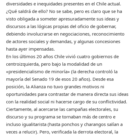
diversidades e inequidades presentes en el Chile actual.
¿Qué saldrá de ello? No se sabe, pero es claro que se ha
visto obligada a someter apresuradamente sus ideas y
discursos a las lógicas propias del oficio de gobernar,
debiendo involucrarse en negociaciones, reconocimiento
de actores sociales y demandas, y algunas concesiones
hasta ayer impensadas.
En los últimos 20 años Chile vivió cuatro gobiernos de
centroizquierda, pero bajo la modalidad de un
«presidencialismo de minoría» (la derecha controló la
mayoría del Senado 19 de esos 20 años). Desde esa
posición, la Alianza no tuvo grandes motivos ni
oportunidades para contrastar de manera directa sus ideas
con la realidad social ni hacerse cargo de su conflictividad.
Ciertamente, al acercarse las campañas electorales, su
discurso y su programa se tornaban más de centro e
incluso igualitarista (hasta ponchos y charangos salían a
veces a relucir). Pero, verificada la derrota electoral, la