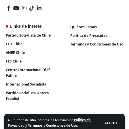
Links de interés
Quiénes Somos
Partido Socialista de Chile
Política de Privacidad
CUT Chile
Términos y Condiciones de Uso
ANEF Chile
FES Chile
Centro Internacional Olof
Palme
Internacional Socialista
Partido Socialista Obrero
Español
Al utilizar este sitio, aceptas los términos de
Política de
ACEPTO
Privacidad
y
Términos y Condiciones de Uso
.
Algunos Derechos Reservados. Instituto Igualdad 2026.