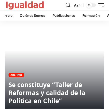
Aa
Inicio
Quiénes Somos
Publicaciones
Formación
A
ARCHIVO
Se constituye “Taller de
Reformas y calidad de la
Política en Chile”