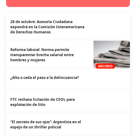
28 de octubre: Asesoría Ciudadana
expondrá en la Comisión Interamericana
de Derechos Humanos
Reforma laboral: Norma permite
transparentar brecha salarial entre
hombres y mujeres
ARCHIVO
¿Alto o ceda el paso a la delincuencia?
FTC rechaza licitación de CEOL para
explotación de litio
“El secreto de sus ojos”: Argentina en el
espejo de un thriller policial