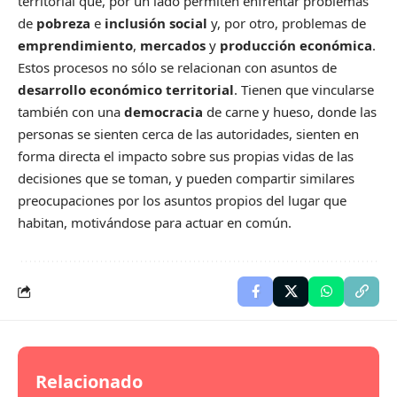
territorial que, por un lado permiten enfrentar problemas
de
pobreza
e
inclusión social
y, por otro, problemas de
emprendimiento
,
mercados
y
producción económica
.
Estos procesos no sólo se relacionan con asuntos de
desarrollo económico territorial
. Tienen que vincularse
también con una
democracia
de carne y hueso, donde las
personas se sienten cerca de las autoridades, sienten en
forma directa el impacto sobre sus propias vidas de las
decisiones que se toman, y pueden compartir similares
preocupaciones por los asuntos propios del lugar que
habitan, motivándose para actuar en común.
Relacionado