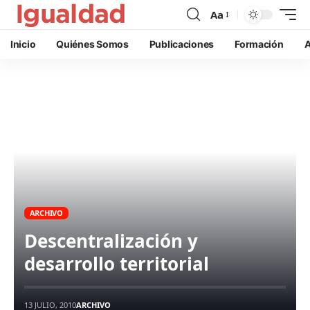
Aa
Inicio
Quiénes Somos
Publicaciones
Formación
A
ARCHIVO
Descentralización y
desarrollo territorial
13 JULIO, 2010
ARCHIVO