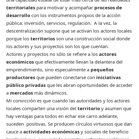
territoriales
para motivar y acompañar
procesos de
desarrollo
con los instrumentos propios de la acción
pública: inversión, servicios, regulación. A la vez, la
descentralización supone que se activan los actores locales
porque los
territorios
son una construcción social donde
los actores y sus proyectos son los que cuentan.
Actores y proyectos no sólo se refiere a los
actores
económicos
que efectivamente llevan la delantera del
emprendimiento, sino especialmente a
pequeños
productores
que pueden conectarse con
iniciativas
público privadas
que les abran oportunidades de acceder
a
mercados
más dinámicos.
Mi convicción es que cuando las autoridades y los actores
locales comparten una visión del
territorio
y asumen que
hay ventajas para todos en echar ese carro adelante,
suceden positivas. Se producen círculos virtuosos que dan
cauce a
actividades económicas
y sociales de beneficio