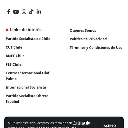
Links de interés
Quiénes Somos
Partido Socialista de Chile
Política de Privacidad
CUT Chile
Términos y Condiciones de Uso
ANEF Chile
FES Chile
Centro Internacional Olof
Palme
Internacional Socialista
Partido Socialista Obrero
Español
Al utilizar este sitio, aceptas los términos de
Política de
ACEPTO