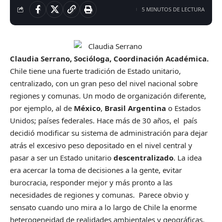
5 MINUTOS DE LECTURA
Claudia Serrano, Socióloga, Coordinación Académica.
Chile tiene una fuerte tradición de Estado unitario,
centralizado, con un gran peso del nivel nacional sobre
regiones y comunas. Un modo de organización diferente,
por ejemplo, al de
México
,
Brasil
Argentina
o Estados
Unidos; países federales. Hace más de 30 años, el país
decidió modificar su sistema de administración para dejar
atrás el excesivo peso depositado en el nivel central y
pasar a ser un Estado unitario
descentralizado
. La idea
era acercar la toma de decisiones a la gente, evitar
burocracia, responder mejor y más pronto a las
necesidades de regiones y comunas. Parece obvio y
sensato cuando uno mira a lo largo de Chile la enorme
heterogeneidad de realidades ambientales y geográficas,