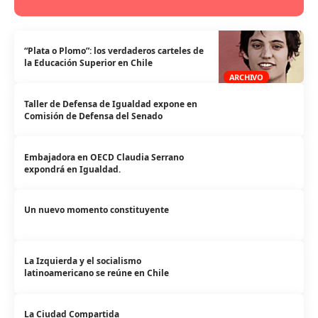
“Plata o Plomo”: los verdaderos carteles de
la Educación Superior en Chile
ARCHIVO
Taller de Defensa de Igualdad expone en
Comisión de Defensa del Senado
Embajadora en OECD Claudia Serrano
expondrá en Igualdad.
Un nuevo momento constituyente
La Izquierda y el socialismo
latinoamericano se reúne en Chile
La Ciudad Compartida