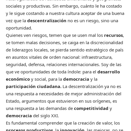
sociales y productivas. Sin embargo, cuánto le ha costado
y le sigue costando a nuestra cultura aceptar de una buena
vez que la
descentralización
no es un riesgo, sino una
oportunidad.
Quienes ven riesgos, temen que se usen mal los
recursos
,
se tomen malas decisiones, se caiga en la discrecionalidad
de liderazgos locales, se pierda sentido estratégico de país
en asuntos vitales de orden nacional: infraestructura,
seguridad, defensa, relaciones internacionales. Soy de las
que ve oportunidades de toda índole: para el
desarrollo
económico
y social, para la
democracia
y la
participación ciudadana.
La descentralización ya no es
una respuesta a necesidades de mejor administración del
Estado, argumentos que estuvieron en sus orígenes, es
una respuesta a las demandas de
competitividad
y
democracia
del siglo XXI.
Es fundamental comprender que la creación de valor, los
procesos productivos
, la
innovación
, las mejoras, no se