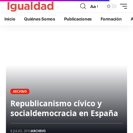
Aa
Inicio
Quiénes Somos
Publicaciones
Formación
A
ARCHIVO
Republicanismo cívico y
socialdemocracia en España
6 JULIO, 2010
ARCHIVO