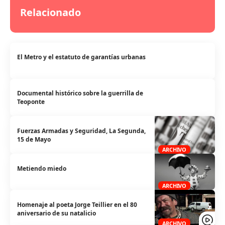
Relacionado
El Metro y el estatuto de garantías urbanas
Documental histórico sobre la guerrilla de
Teoponte
Fuerzas Armadas y Seguridad, La Segunda,
15 de Mayo
ARCHIVO
Metiendo miedo
ARCHIVO
Homenaje al poeta Jorge Teillier en el 80
aniversario de su natalicio
ARCHIVO