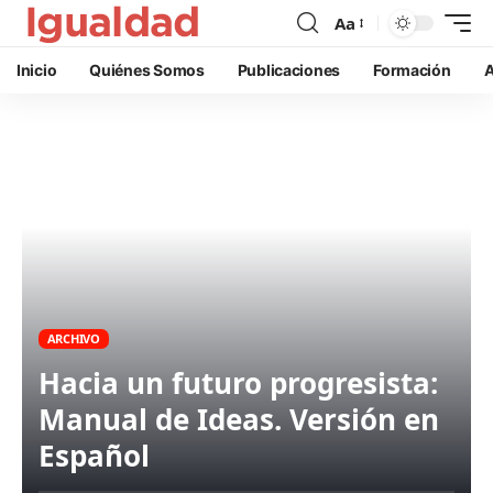
Aa
Inicio
Quiénes Somos
Publicaciones
Formación
A
ARCHIVO
Hacia un futuro progresista:
Manual de Ideas. Versión en
Español